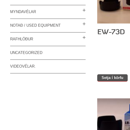
MYNDAVÉLAR
NOTAÐ / USED EQUIPMENT
RAFHLÖÐUR
UNCATEGORIZED
VIDEOVÉLAR.
Setja í körfu