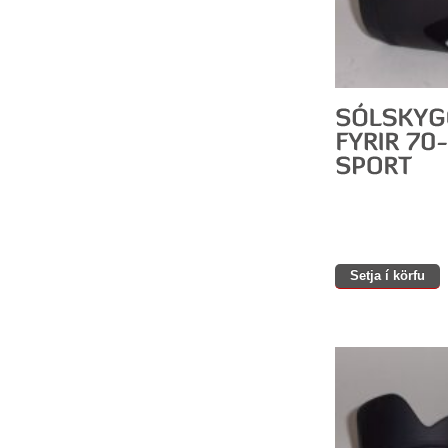
Setja í körfu