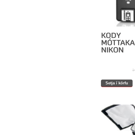
1
Setja í körfu