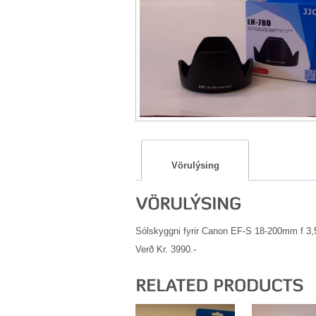
Vörulýsing
Sólskyggni fyrir Canon EF-S 18-200mm f 3,
Verð Kr. 3990.-