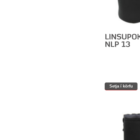
Setja í körfu