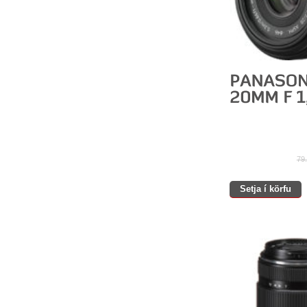
79
Setja í körfu