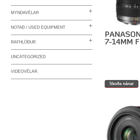
MYNDAVÉLAR
NOTAÐ / USED EQUIPMENT
RAFHLÖÐUR
UNCATEGORIZED
VIDEOVÉLAR.
Skoða nánar