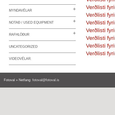
Verðlisti fy
MYNDAVÉLAR
Verðlisti fy
Verðlisti fy
NOTAÐ / USED EQUIPMENT
Verðlisti fyr
RAFHLÖÐUR
Verðlisti fyr
Verðlisti fyri
UNCATEGORIZED
Verðlisti fyri
VIDEOVÉLAR.
Fotoval » Netfang:
fotoval@fotoval.is