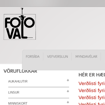
AUKAHLUTIR
Verðlisti fyr
Verðlisti fyr
LINSUR
Verðlisti fy
MINNISKORT
Verðlisti fyr