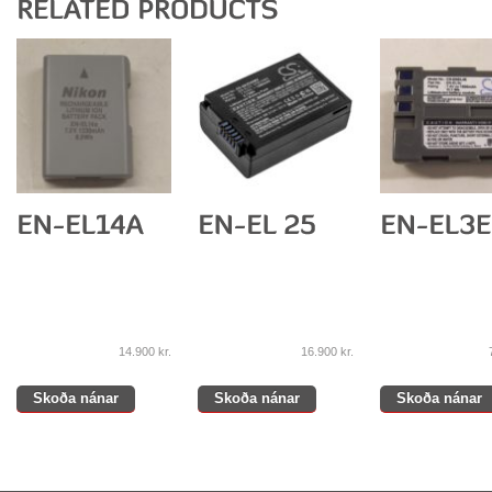
14.900
kr.
16.900
kr.
Skoða nánar
Skoða nánar
Skoða nánar