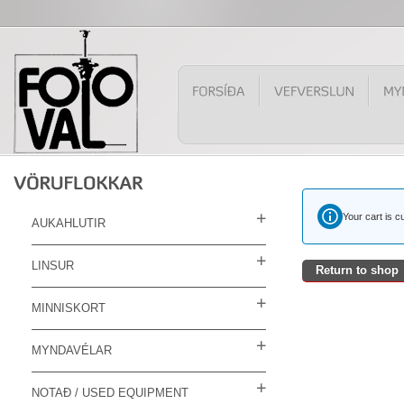
Your cart is c
AUKAHLUTIR
LINSUR
Return to shop
MINNISKORT
MYNDAVÉLAR
NOTAÐ / USED EQUIPMENT