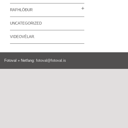
RAFHLÖÐUR
UNCATEGORIZED
VIDEOVÉLAR.
Fotoval » Netfang:
fotoval@fotoval.is