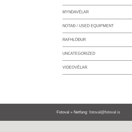
MYNDAVÉLAR
NOTAÐ / USED EQUIPMENT
RAFHLÖÐUR
UNCATEGORIZED
VIDEOVÉLAR.
Fotoval » Netfang:
fotoval@fotoval.is