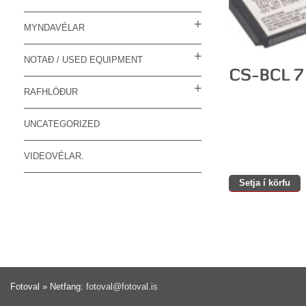
MYNDAVÉLAR
NOTAÐ / USED EQUIPMENT
RAFHLÖÐUR
UNCATEGORIZED
VIDEOVÉLAR.
Setja í körfu
Fotoval » Netfang:
fotoval@fotoval.is