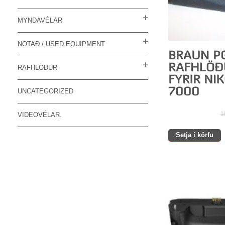
MYNDAVÉLAR
NOTAÐ / USED EQUIPMENT
RAFHLÖÐUR
UNCATEGORIZED
1
VIDEOVÉLAR.
Setja í körfu