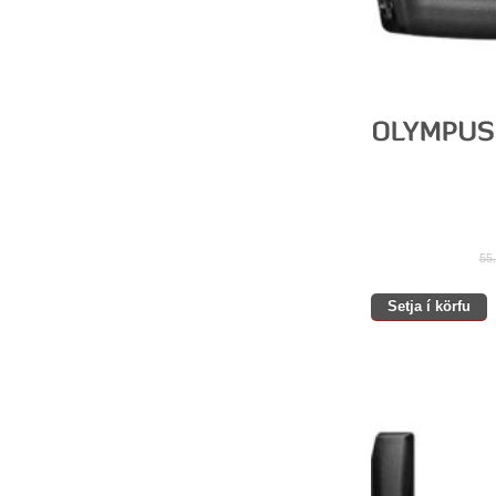
55
Setja í körfu