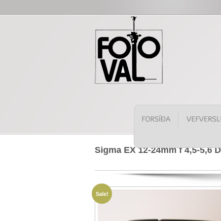
Sigma EX 12-24mm f 4,5-5,6
Sale!