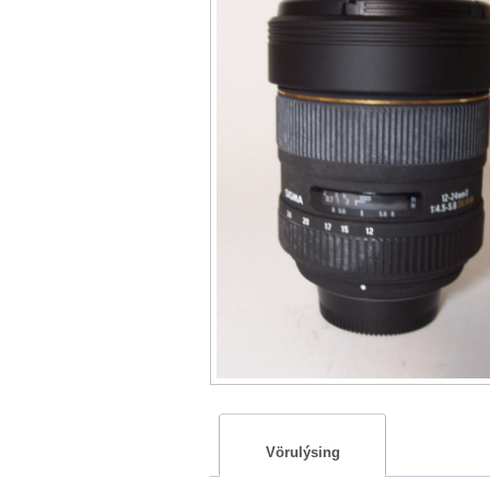
Vörulýsing