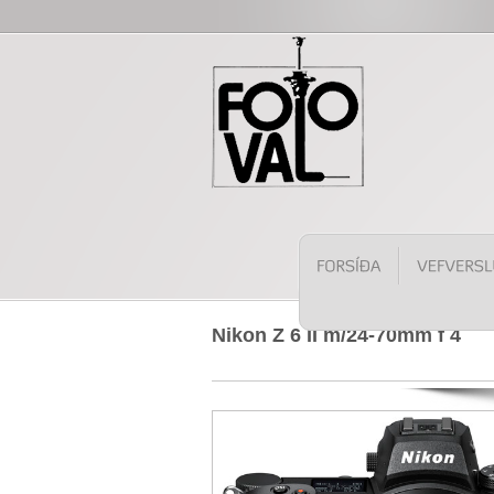
Nikon Z 6 II m/24-70mm f 4