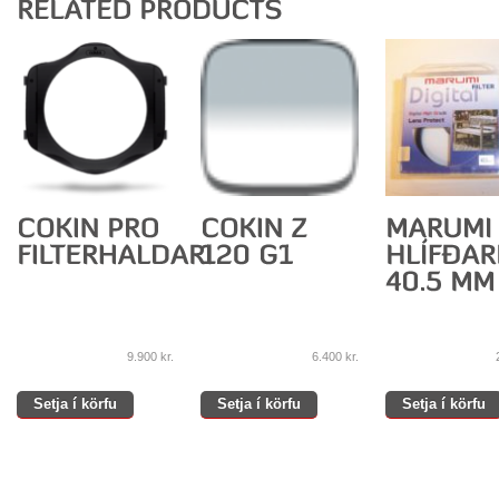
9.900
kr.
6.400
kr.
Setja í körfu
Setja í körfu
Setja í körfu