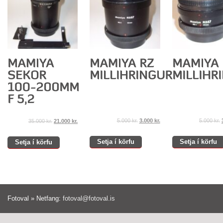
5.000
kr.
3.000
kr.
5.000
kr.
35.000
kr.
21.000
kr.
Setja í körfu
Setja í körfu
Setja í körfu
Fotoval » Netfang:
fotoval@fotoval.is