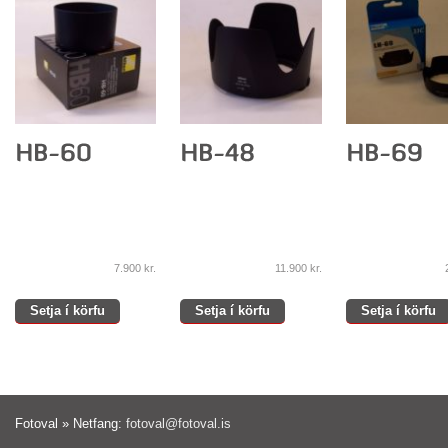
7.900
kr.
11.900
kr.
Setja í körfu
Setja í körfu
Setja í körfu
Fotoval » Netfang:
fotoval@fotoval.is