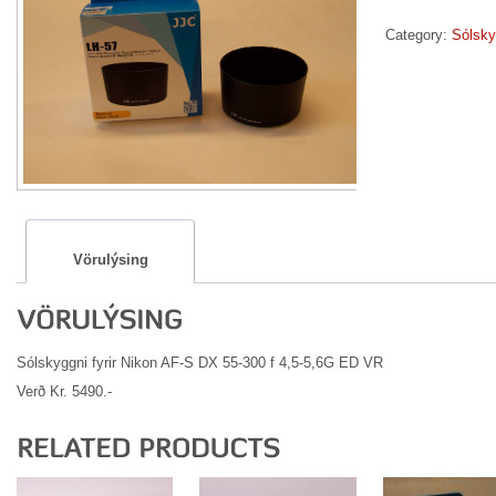
Category:
Sólsky
Vörulýsing
Sólskyggni fyrir Nikon AF-S DX 55-300 f 4,5-5,6G ED VR
Verð Kr. 5490.-