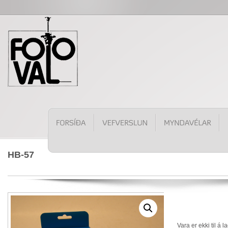
HB-57
Vara er ekki til á l