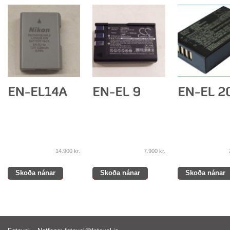
14.900
kr.
7.900
kr.
Skoða nánar
Skoða nánar
Skoða nánar