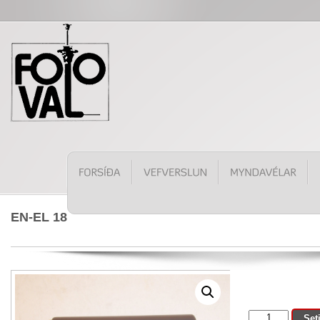
EN-EL 18
EN-
Set