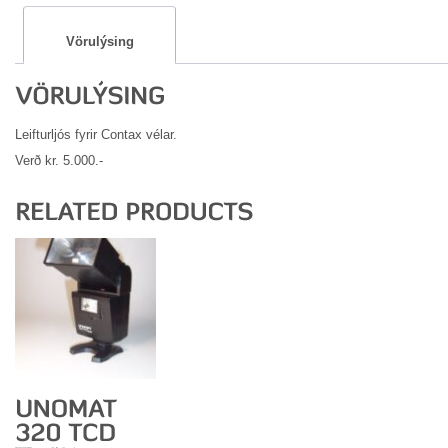
Vörulýsing
Leifturljós fyrir Contax vélar.
Verð kr. 5.000.-