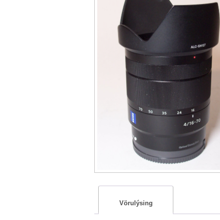
Vörulýsing