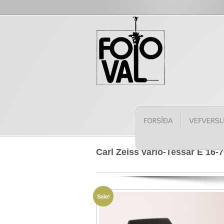
Carl Zeiss vario-Tessar E 16
Sale!