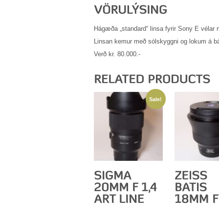
Hágæða „standard“ linsa fyrir Sony E vélar
Linsan kemur með sólskyggni og lokum á b
Verð kr. 80.000.-
Sale!