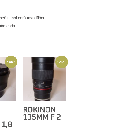
 með minni gerð myndflögu.
áða enda.
Sale!
Sale!