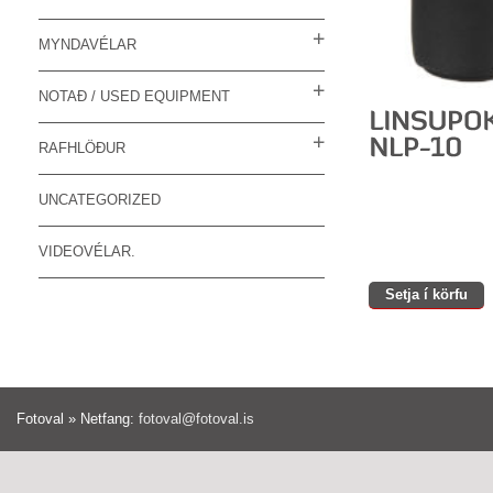
MYNDAVÉLAR
NOTAÐ / USED EQUIPMENT
RAFHLÖÐUR
UNCATEGORIZED
VIDEOVÉLAR.
Setja í körfu
Fotoval » Netfang:
fotoval@fotoval.is