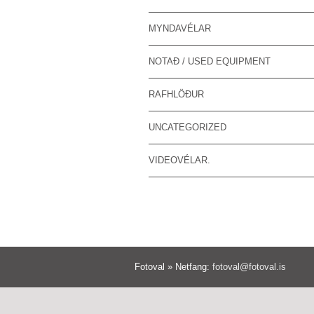
MYNDAVÉLAR
NOTAÐ / USED EQUIPMENT
RAFHLÖÐUR
UNCATEGORIZED
VIDEOVÉLAR.
Fotoval » Netfang:
fotoval@fotoval.is