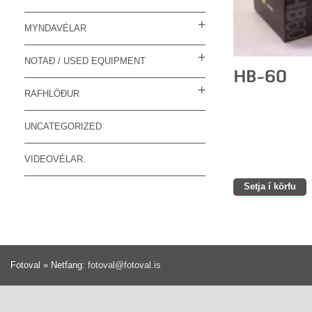
MYNDAVÉLAR
NOTAÐ / USED EQUIPMENT
RAFHLÖÐUR
UNCATEGORIZED
VIDEOVÉLAR.
Setja í körfu
Fotoval » Netfang:
fotoval@fotoval.is