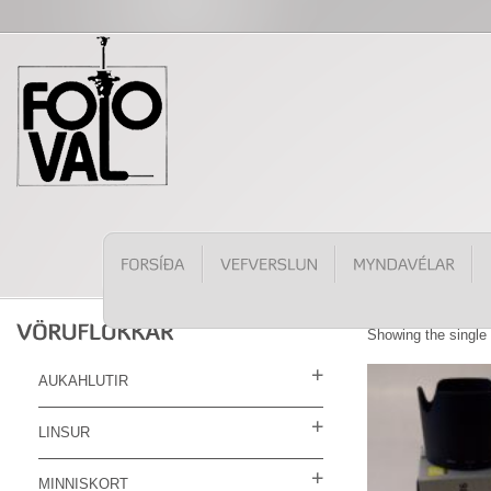
Showing the single 
AUKAHLUTIR
LINSUR
MINNISKORT