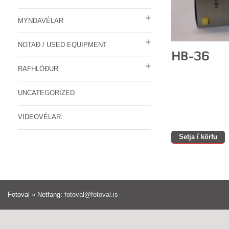
MYNDAVÉLAR
NOTAÐ / USED EQUIPMENT
RAFHLÖÐUR
UNCATEGORIZED
VIDEOVÉLAR.
Setja í körfu
Fotoval » Netfang:
fotoval@fotoval.is