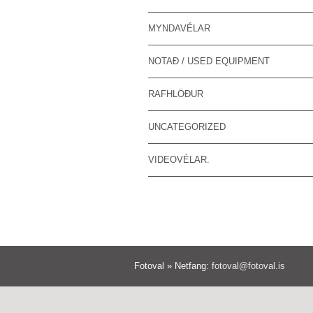
MYNDAVÉLAR
NOTAÐ / USED EQUIPMENT
RAFHLÖÐUR
UNCATEGORIZED
VIDEOVÉLAR.
Fotoval » Netfang:
fotoval@fotoval.is