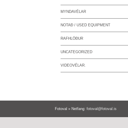
MYNDAVÉLAR
NOTAÐ / USED EQUIPMENT
RAFHLÖÐUR
UNCATEGORIZED
VIDEOVÉLAR.
Fotoval » Netfang:
fotoval@fotoval.is