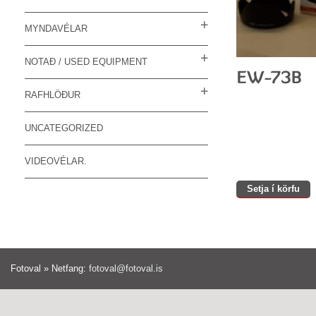
MYNDAVÉLAR
NOTAÐ / USED EQUIPMENT
RAFHLÖÐUR
UNCATEGORIZED
VIDEOVÉLAR.
Setja í körfu
Fotoval » Netfang:
fotoval@fotoval.is