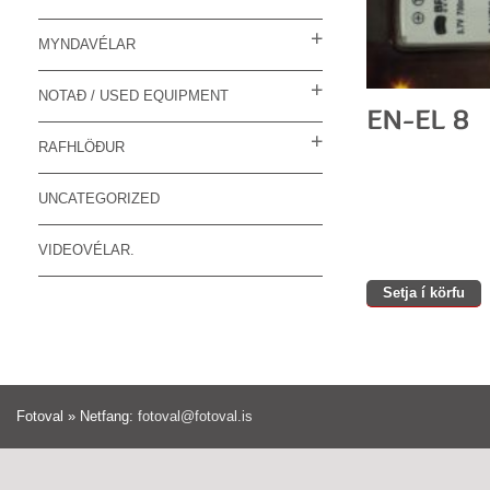
MYNDAVÉLAR
NOTAÐ / USED EQUIPMENT
RAFHLÖÐUR
UNCATEGORIZED
VIDEOVÉLAR.
Setja í körfu
Fotoval » Netfang:
fotoval@fotoval.is