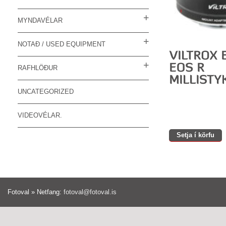
MYNDAVÉLAR
NOTAÐ / USED EQUIPMENT
RAFHLÖÐUR
UNCATEGORIZED
VIDEOVÉLAR.
Setja í körfu
Fotoval » Netfang:
fotoval@fotoval.is