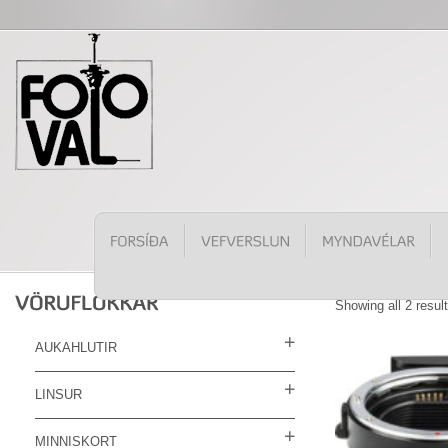
Showing all 2 resul
AUKAHLUTIR
LINSUR
MINNISKORT