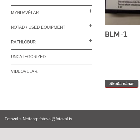
MYNDAVÉLAR
NOTAÐ / USED EQUIPMENT
RAFHLÖÐUR
UNCATEGORIZED
VIDEOVÉLAR.
Skoða nánar
Fotoval » Netfang:
fotoval@fotoval.is