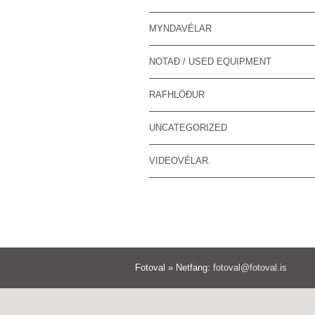
MYNDAVÉLAR
NOTAÐ / USED EQUIPMENT
RAFHLÖÐUR
UNCATEGORIZED
VIDEOVÉLAR.
Fotoval » Netfang:
fotoval@fotoval.is