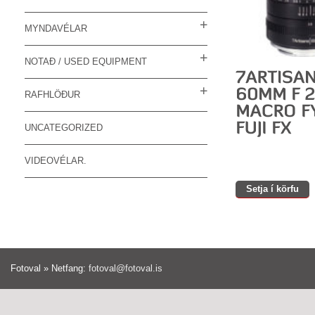
MYNDAVÉLAR
NOTAÐ / USED EQUIPMENT
RAFHLÖÐUR
UNCATEGORIZED
VIDEOVÉLAR.
Setja í körfu
Fotoval » Netfang:
fotoval@fotoval.is