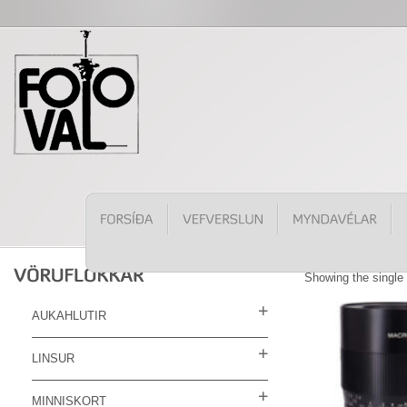
Showing the single 
AUKAHLUTIR
LINSUR
MINNISKORT