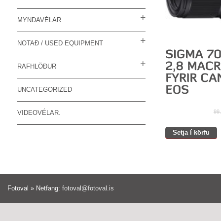
MYNDAVÉLAR
NOTAÐ / USED EQUIPMENT
RAFHLÖÐUR
UNCATEGORIZED
99
VIDEOVÉLAR.
Setja í körfu
Fotoval » Netfang:
fotoval@fotoval.is