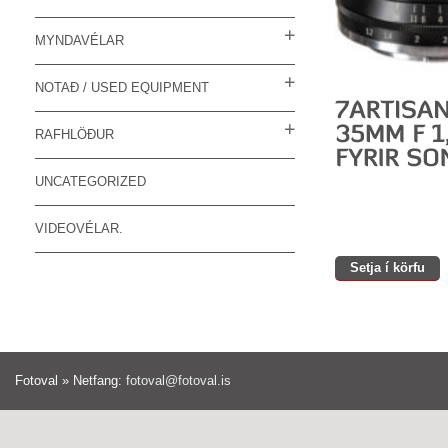
MYNDAVÉLAR
NOTAÐ / USED EQUIPMENT
RAFHLÖÐUR
UNCATEGORIZED
VIDEOVÉLAR.
Setja í körfu
Fotoval » Netfang:
fotoval@fotoval.is