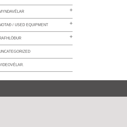
MYNDAVÉLAR
NOTAÐ / USED EQUIPMENT
RAFHLÖÐUR
UNCATEGORIZED
VIDEOVÉLAR.