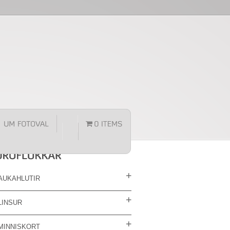
AUKAHLUTIR
LINSUR
MINNISKORT