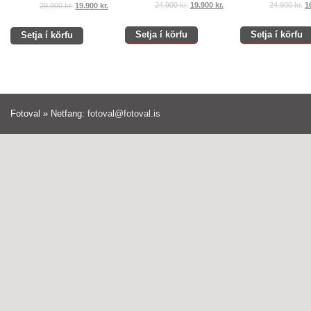
24.900
kr.
19.900
kr.
24.900
kr.
1
29.900
kr.
19.900
kr.
Setja í körfu
Setja í körfu
Setja í körfu
Fotoval » Netfang:
fotoval@fotoval.is