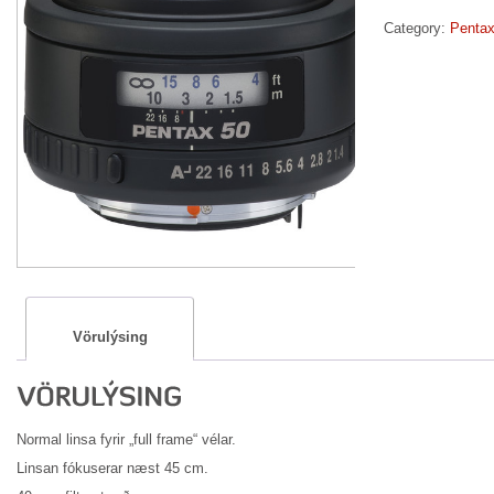
Category:
Pentax
Vörulýsing
Normal linsa fyrir „full frame“ vélar.
Linsan fókuserar næst 45 cm.