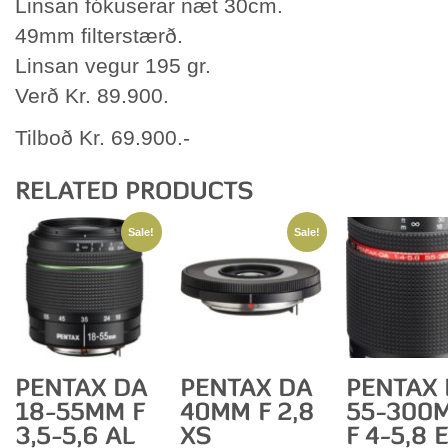
Linsan fókuserar næt 30cm.
49mm filterstærð.
Linsan vegur 195 gr.
Verð Kr. 89.900.
Tilboð Kr. 69.900.-
Sale!
Sale!