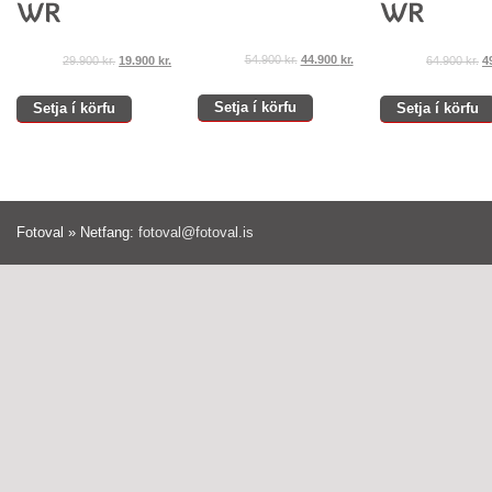
54.900
kr.
44.900
kr.
29.900
kr.
19.900
kr.
64.900
kr.
4
Setja í körfu
Setja í körfu
Setja í körfu
Fotoval » Netfang:
fotoval@fotoval.is