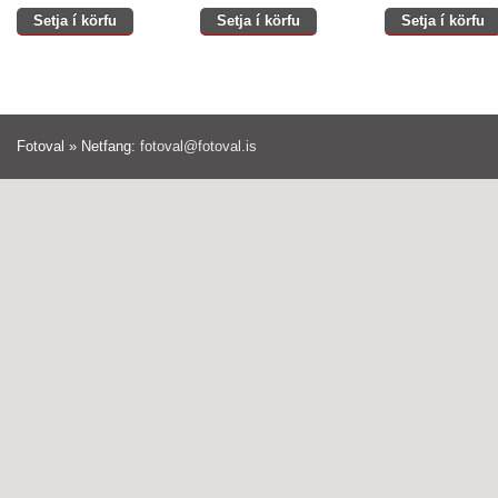
Setja í körfu
Setja í körfu
Setja í körfu
Fotoval » Netfang:
fotoval@fotoval.is