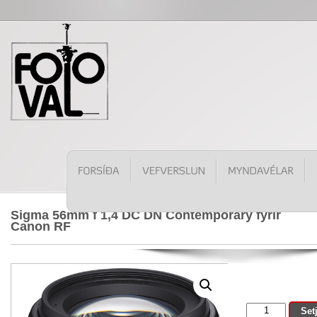
Sigma 56mm f 1,4 DC DN Contemporary fyrir
Canon RF
Sigma
Set