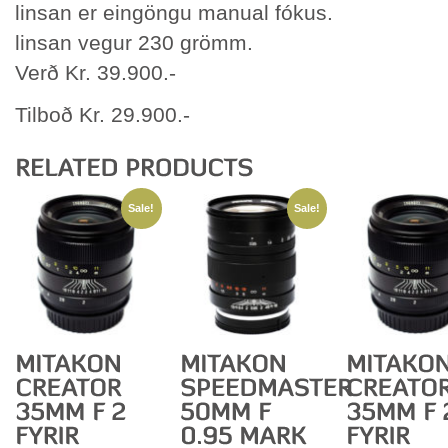
linsan er eingöngu manual fókus.
linsan vegur 230 grömm.
Verð Kr. 39.900.-
Tilboð Kr. 29.900.-
Sale!
Sale!