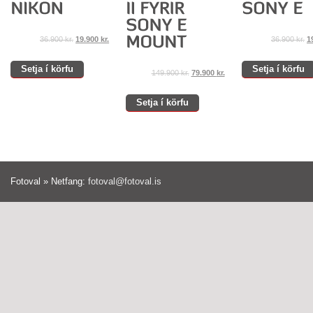
36.900
kr.
19.900
kr.
36.900
kr.
1
Setja í körfu
Setja í körfu
149.900
kr.
79.900
kr.
Setja í körfu
Fotoval » Netfang:
fotoval@fotoval.is