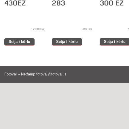
12.000
kr.
6.000
kr.
Setja í körfu
Setja í körfu
Setja í körfu
Fotoval » Netfang:
fotoval@fotoval.is