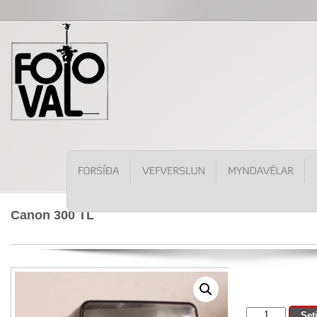
Canon 300 TL
Canon
Set