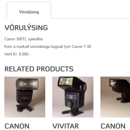
Vörulýsing
Canon 300TL speedlite
Kom á markað sérstaklega hugsað fyrir Canon T 90
Verð Kr. 9.000.-