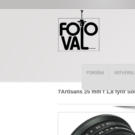
7Artisans 25 mm f 1,8 fyrir S