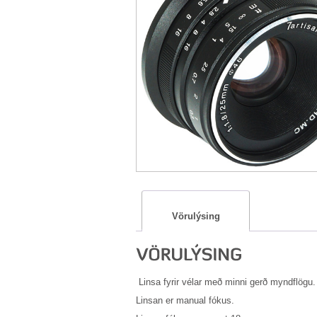
Vörulýsing
Linsa fyrir vélar með minni gerð myndflögu.
Linsan er manual fókus.